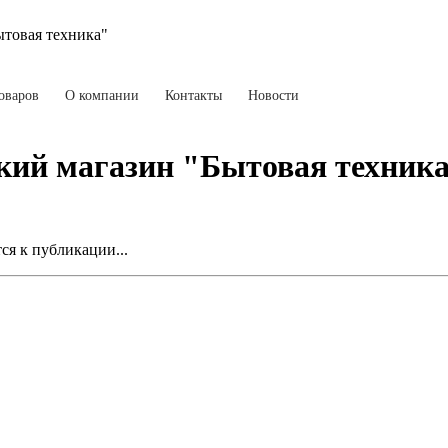
ытовая техника"
оваров
О компании
Контакты
Новости
кий магазин "Бытовая техник
я к публикации...