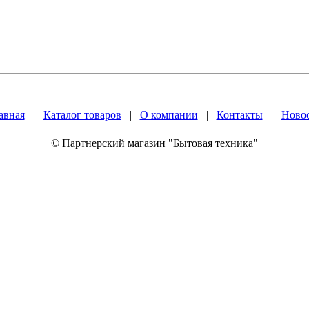
авная
|
Каталог товаров
|
О компании
|
Контакты
|
Ново
© Партнерский магазин "Бытовая техника"