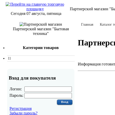
Партнерский магазин "Б
Сегодня 07 августа, пятница
Главная
Каталог т
Партнерский магазин "Бытовая
техника"
Партнерс
Категории товаров
11
Информация готовитс
Вход для покупателя
Логин:
Пароль:
Регистрация
Забыли пароль?